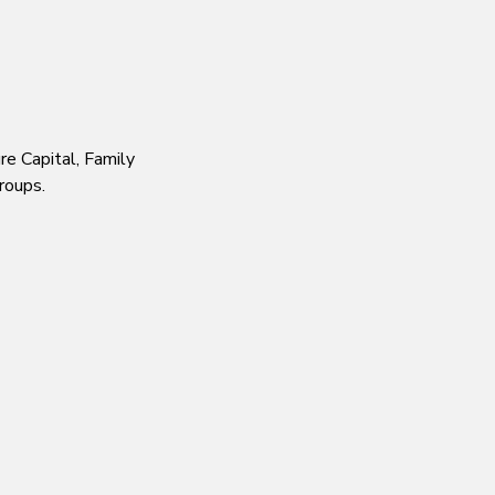
re Capital, Family
roups.